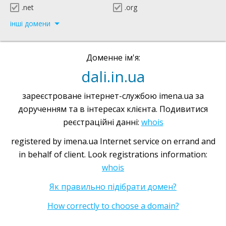
.net
.org
інші домени
Доменне ім'я:
dali.in.ua
зареєстроване інтернет-службою imena.ua за
дорученням та в інтересах клієнта. Подивитися
реєстраційні данні:
whois
registered by imena.ua Internet service on errand and
in behalf of client. Look registrations information:
whois
Як правильно підібрати домен?
How correctly to choose a domain?